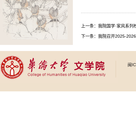
上一条：
我院国学·家风系列
下一条：
我院召开2025-2
闽I