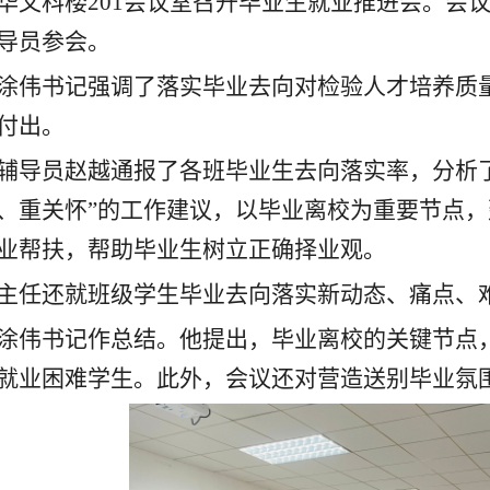
华文科楼201会议室召开毕业生就业推进会。会
导员参会。
涂伟书记强调了落实毕业去向对检验人才培养质
付出。
辅导员赵越通报了各班毕业生去向落实率，分析
、重关怀”的工作建议，以毕业离校为重要节点
业帮扶，帮助毕业生树立正确择业观。
主任还就班级学生毕业去向落实新动态、痛点、
涂伟书记作总结。他提出，毕业离校的关键节点
就业困难学生。此外，会议还对营造送别毕业氛