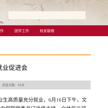
作
团学工作
校友联络
就业促进会
： 浏览次数：
41
次
业生高质量充分就业，6月16日下午，文