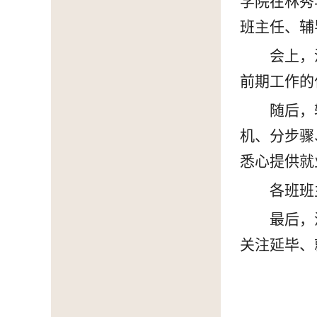
学院在林秀
班主任、辅
会上，
前期工作的
随后，
机、分步骤
悉心提供就
各班班
最后，
关注延毕、