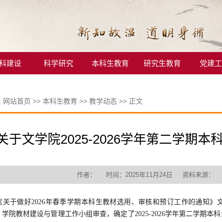
科建设
科学研究
本科生教育
研究生教育
党建工
:
网站首页
>>
本科生教育
>>
教学动态
>> 正文
关于文学院2025-2026学年第二学期
作者： 时间：2025年11月24日 资料来源
《关于做好
2026年春季学期本科生教材选用、审核和预订工作的通知
、学院教材建设与管理工作小组审查，确定了
202
5
-202
6
学年第
二
学期本科