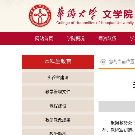
网站首页
学院概况
师资队伍
学
本科生教育
您的当前位置
实验室建设
教学管理文件
课程建设
教研教改成果
根据教务处
荐、教研室
初选
教学动态