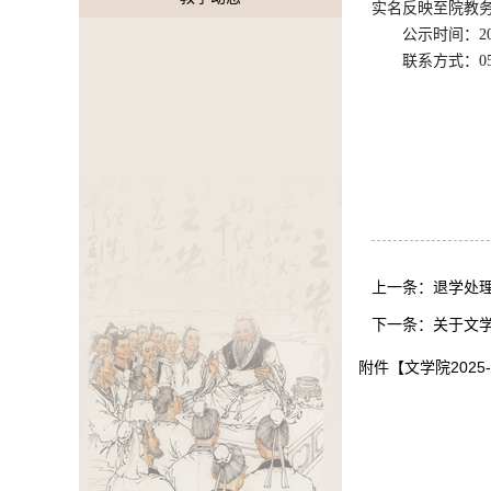
实名反映至院教
公示时间：
2
联系方式：
0
上一条：
退学处
下一条：
关于文
附件【
文学院2025