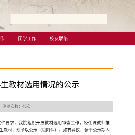
作
团学工作
校友联络
本科生教材选用情况的公示
： 浏览次数：
46
次
》文件要求，我院组织开展教材选用审查工作。经任课教师推
生
教材，现予以公示
（见附件）
。如有异议，请于公示期内